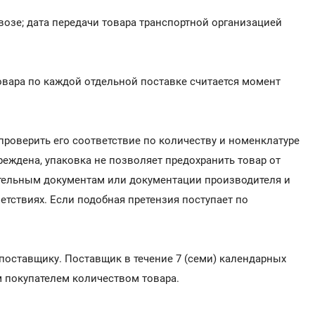
озе; дата передачи товара транспортной организацией
овара по каждой отдельной поставке считается момент
проверить его соответствие по количеству и номенклатуре
еждена, упаковка не позволяет предохранить товар от
ительным документам или документации производителя и
тствиях. Если подобная претензия поступает по
оставщику. Поставщик в течение 7 (семи) календарных
м покупателем количеством товара.