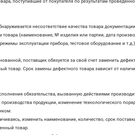
вара, поступившие от покупателя по результатам проведенн
обнаруживается несоответствие качества товара документаци
 товара (наименование, № изделия или партии, дата произво
режимы эксплуатации прибора, тестовое оборудование и т.д.)
нованной, поставщик обязуется за свой счет заменить дефект
ый товар. Срок замены дефектного товара зависит от наличи
сполнения обязательства, вызванную действиями производител
производства продукции, изменение технологического порядк
иком:
ничиваясь, изменить наименование, количество, срок поставки
ленный товар.