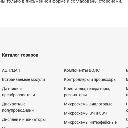
ы только в письменной форме и согласованы сторонами.
Каталог товаров
АЦП/ЦАП
Компоненты ВОЛС
Встраиваемые модули
Контроллеры и процессоры
Датчики и
Кристаллы, генераторы,
преобразователи
резонаторы
Дискретные
Микросхемы аналоговые
полупроводники
Микросхемы ВЧ и СВЧ
Дисплеи и индикаторы
Микросхемы интерфейсные