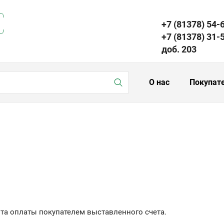
+7 (81378) 54-
+7 (81378) 31-
доб. 203
О нас
Покупат
нта оплаты покупателем выставленного счета.