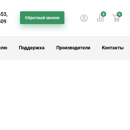
653,
0
0
Обратный звонок
509
елю
Поддержка
Производители
Контакты