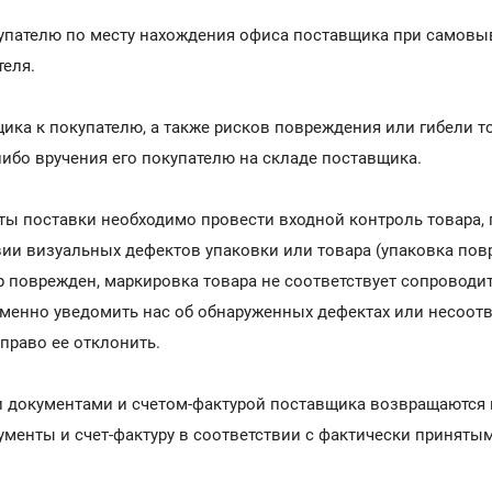
купателю по месту нахождения офиса поставщика при самовыв
теля.
ика к покупателю, а также рисков повреждения или гибели т
либо вручения его покупателю на складе поставщика.
аты поставки необходимо провести входной контроль товара, 
ии визуальных дефектов упаковки или товара (упаковка повр
р поврежден, маркировка товара не соответствует сопровод
менно уведомить нас об обнаруженных дефектах или несоотве
право ее отклонить.
 документами и счетом-фактурой поставщика возвращаются п
менты и счет-фактуру в соответствии с фактически приняты