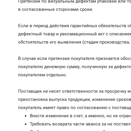
Претензии по визуальным дефектам упаковки или то
в согласованные сторонами сроки.
Если в период действия гарантийных обязательств 
дефектный товар и рекламационный акт с описанием
обстоятельств его выявления (стадия производства, 
В случае если претензия покупателя признается обос
покупателю денежную сумму, полученную за дефектн
покупателем отдельно.
Поставщик не несет ответственности за просрочку и
приостановка выпуска продукции, изменение сроков 
покупатель имеет право по согласованию с поставщ
Внести изменение в счет, а именно, но не огра
Требовать возврата части аванса за не постав