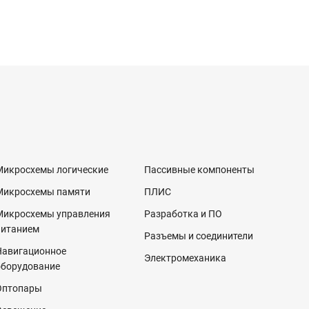
Микросхемы логические
Пассивные компоненты
Микросхемы памяти
ПЛИС
Микросхемы управления
Разработка и ПО
питанием
Разъемы и соединители
Навигационное
Электромеханика
оборудование
Оптопары