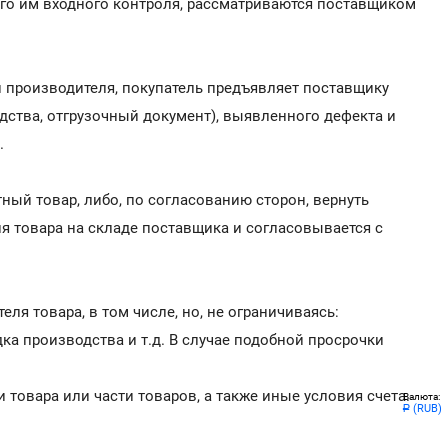
ого им входного контроля, рассматриваются поставщиком
и производителя, покупатель предъявляет поставщику
дства, отгрузочный документ), выявленного дефекта и
.
ный товар, либо, по согласованию сторон, вернуть
я товара на складе поставщика и согласовывается с
я товара, в том числе, но, не ограничиваясь:
а производства и т.д. В случае подобной просрочки
 товара или части товаров, а также иные условия счета.
Валюта:
(RUB)
Р