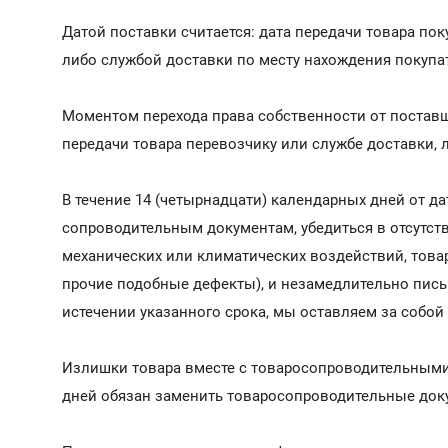
Датой поставки считается: дата передачи товара по
либо службой доставки по месту нахождения покупа
Моментом перехода права собственности от поставщ
передачи товара перевозчику или службе доставки, 
В течение 14 (четырнадцати) календарных дней от д
сопроводительным документам, убедиться в отсутств
механических или климатических воздействий, това
прочие подобные дефекты), и незамедлительно пись
истечении указанного срока, мы оставляем за собой 
Излишки товара вместе с товаросопроводительными
дней обязан заменить товаросопроводительные доку