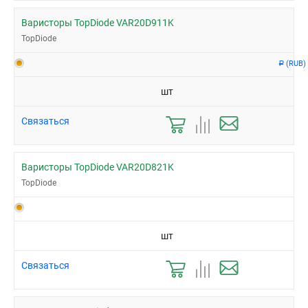
Варисторы TopDiode VAR20D911K
TopDiode
(RUB)
Р
шт
Связаться
Варисторы TopDiode VAR20D821K
TopDiode
шт
Связаться