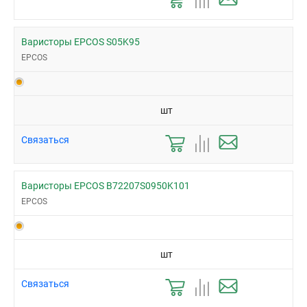
Варисторы EPCOS S05K95
EPCOS
шт
Связаться
Варисторы EPCOS B72207S0950K101
EPCOS
шт
Связаться