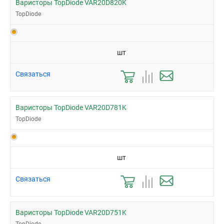
Варисторы TopDiode VAR20D820K
TopDiode
шт
Связаться
Варисторы TopDiode VAR20D781K
TopDiode
шт
Связаться
Варисторы TopDiode VAR20D751K