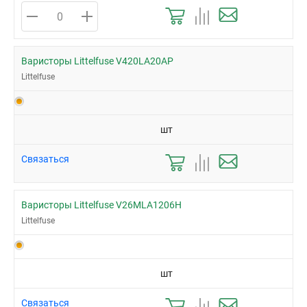
Варисторы Littelfuse V420LA20AP
Littelfuse
шт
Связаться
Варисторы Littelfuse V26MLA1206H
Littelfuse
шт
Связаться