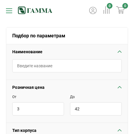
0
0
Подбор по параметрам
Наименование
Розничная цена
От
До
Тип корпуса